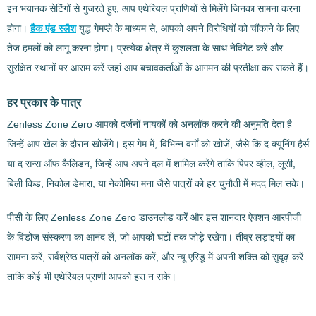
इन भयानक सेटिंगों से गुजरते हुए, आप एथेरियल प्राणियों से मिलेंगे जिनका सामना करना
होगा।
हैक एंड स्लैश
युद्ध गेमप्ले के माध्यम से, आपको अपने विरोधियों को चौंकाने के लिए
तेज हमलों को लागू करना होगा। प्रत्येक क्षेत्र में कुशलता के साथ नेविगेट करें और
सुरक्षित स्थानों पर आराम करें जहां आप बचावकर्ताओं के आगमन की प्रतीक्षा कर सकते हैं।
हर प्रकार के पात्र
Zenless Zone Zero आपको दर्जनों नायकों को अनलॉक करने की अनुमति देता है
जिन्हें आप खेल के दौरान खोजेंगे। इस गेम में, विभिन्न वर्गों को खोजें, जैसे कि द क्यूनिंग हैर्स
या द सन्स ऑफ कैलिडन, जिन्हें आप अपने दल में शामिल करेंगे ताकि पिपर व्हील, लूसी,
बिली किड, निकोल डेमारा, या नेकोमिया मना जैसे पात्रों को हर चुनौती में मदद मिल सके।
पीसी के लिए Zenless Zone Zero डाउनलोड करें और इस शानदार ऐक्शन आरपीजी
के विंडोज संस्करण का आनंद लें, जो आपको घंटों तक जोड़े रखेगा। तीव्र लड़ाइयों का
सामना करें, सर्वश्रेष्ठ पात्रों को अनलॉक करें, और न्यू एरिडू में अपनी शक्ति को सुदृढ़ करें
ताकि कोई भी एथेरियल प्राणी आपको हरा न सके।