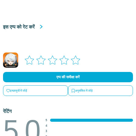
इस एप्प को रेट करें
एप्प की समीक्षा करें
इच्छासूची में जोड़ें
अनुशंसित में जोड़े
रेटिंग
5.0
5
4
3