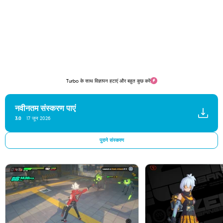
Turbo के साथ विज्ञापन हटाएं और बहुत कुछ करें
नवीनतम संस्करण पाएं
3.0
17 जून 2026
पुराने संस्करण