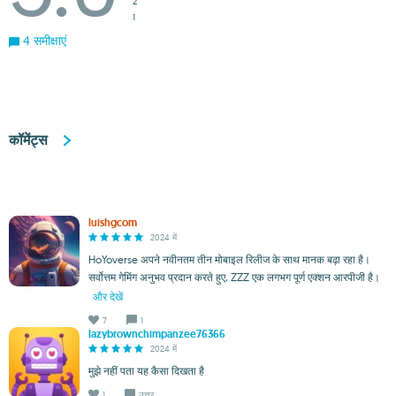
2
1
4 समीक्षाएं
कॉमेंट्स
luishgcom
2024 में
HoYoverse अपने नवीनतम तीन मोबाइल रिलीज के साथ मानक बढ़ा रहा है।
सर्वोत्तम गेमिंग अनुभव प्रदान करते हुए, ZZZ एक लगभग पूर्ण एक्शन आरपीजी है।
और देखें
7
1
lazybrownchimpanzee76366
2024 में
मुझे नहीं पता यह कैसा दिखता है
1
उत्तर